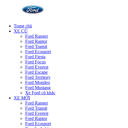
Trang chủ
XE CŨ
Ford Ranger
Ford Raptor
Ford Transit
Ford Ecosport
Ford Fiesta
Ford Focus
Ford Everest
Ford Escape
Ford Territory
Ford Mondeo
Ford Mustang
Xe Ford cũ khác
XE MỚI
Ford Ranger
Ford Transit
Ford Everest
Ford Raptor
Ford Ecosport