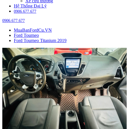
Xe cứu thương
Hệ Thống Đại Lý
0906.677.677
0906.677.677
MuaBanFordCu.VN
Ford Tourneo
Ford Tourneo Titanium 2019