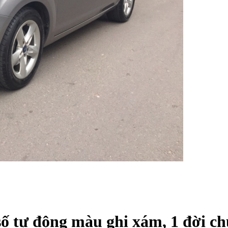
số tự động màu ghi xám, 1 đời ch