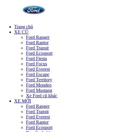
Trang chủ
XE CŨ
Ford Ranger
Ford Raptor
Ford Transit
Ford Ecosport
Ford Fiesta
Ford Focus
Ford Everest
Ford Escape
Ford Territory
Ford Mondeo
Ford Mustang
Xe Ford cũ khác
XE MỚI
Ford Ranger
Ford Transit
Ford Everest
Ford Raptor
Ford Ecosport