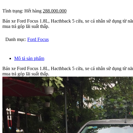
Tình trạng:
Hết hàng
288.000.000
Bán xe Ford Focus 1.8L, Hacthback 5 cửa, xe cá nhân sử dụng từ năm 
mua trả góp lãi suất thấp.
Danh mục:
Ford Focus
Mô tả sản phẩm
Bán xe Ford Focus 1.8L, Hacthback 5 cửa, xe cá nhân sử dụng từ năm 
mua trả góp lãi suất thấp.