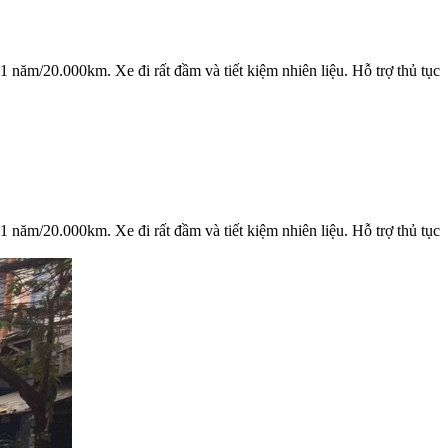
 năm/20.000km. Xe đi rất đầm và tiết kiệm nhiên liệu. Hỗ trợ thủ tục
 năm/20.000km. Xe đi rất đầm và tiết kiệm nhiên liệu. Hỗ trợ thủ tục