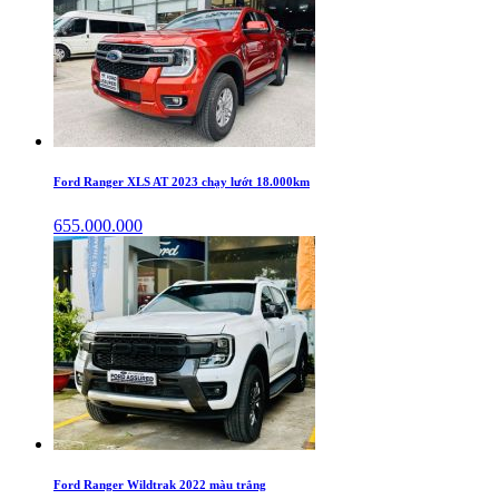
Ford Ranger XLS AT 2023 chạy lướt 18.000km
655.000.000
Ford Ranger Wildtrak 2022 màu trắng