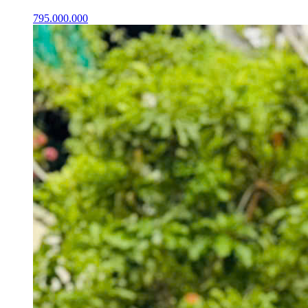
795.000.000