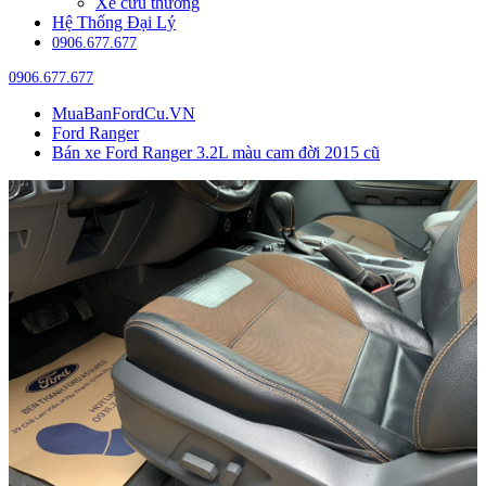
Xe cứu thương
Hệ Thống Đại Lý
0906.677.677
0906.677.677
MuaBanFordCu.VN
Ford Ranger
Bán xe Ford Ranger 3.2L màu cam đời 2015 cũ