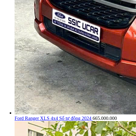
Ford Ranger XLS 4x4 Số tự động 2024
665.000.000