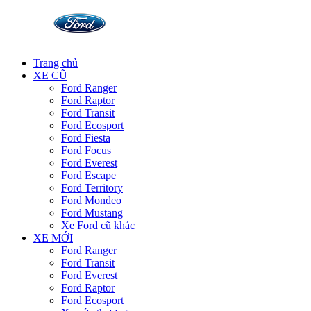
Trang chủ
XE CŨ
Ford Ranger
Ford Raptor
Ford Transit
Ford Ecosport
Ford Fiesta
Ford Focus
Ford Everest
Ford Escape
Ford Territory
Ford Mondeo
Ford Mustang
Xe Ford cũ khác
XE MỚI
Ford Ranger
Ford Transit
Ford Everest
Ford Raptor
Ford Ecosport