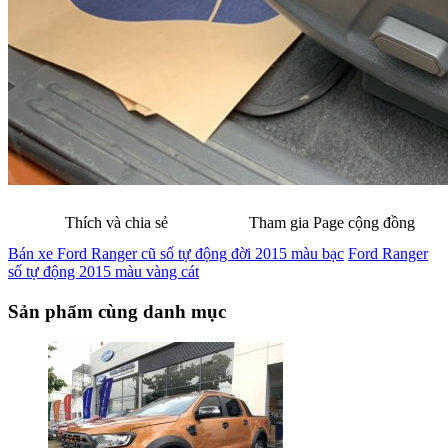
Thích và chia sẻ
Tham gia Page cộng đồng
Bán xe Ford Ranger cũ số tự động đời 2015 màu bạc
Ford Ranger
số tự động 2015 màu vàng cát
Sản phẩm cùng danh mục