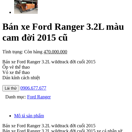
Bán xe Ford Ranger 3.2L màu
cam đời 2015 cũ
Tình trạng:
Còn hàng
470.000.000
Bán xe Ford Ranger 3.2L wildtrack đời cuối 2015
Ốp vè thể thao
Vỏ xe thể thao
Dán kính cách nhiệt
0906.677.677
Lái thử
Danh mục:
Ford Ranger
Mô tả sản phẩm
Bán xe Ford Ranger 3.2L wildtrack đời cuối 2015
Bán xe Ford Ranger 3.2L wildtrack đời cuối 2015 xe cá nhân sử