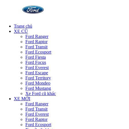
Trang chủ
XE CŨ
Ford Ranger
Ford Raptor
Ford Transit
Ford Ecosport
Ford Fiesta
Ford Focus
Ford Everest
Ford Escape
Ford Territory
Ford Mondeo
Ford Mustang
Xe Ford cũ khác
XE MỚI
Ford Ranger
Ford Transit
Ford Everest
Ford Raptor
Ford Ecosport