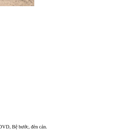
, DVD, Bệ bước, đèn cản.