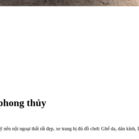
phong thủy
 nên nội ngoại thất rất đẹp, xe trang bị đủ đồ chơi: Ghế da, dán kính