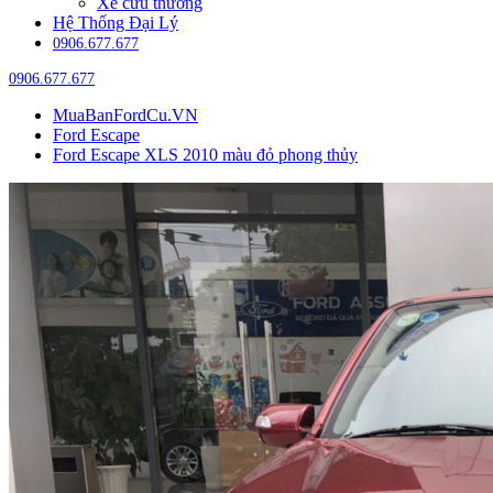
Xe cứu thương
Hệ Thống Đại Lý
0906.677.677
0906.677.677
MuaBanFordCu.VN
Ford Escape
Ford Escape XLS 2010 màu đỏ phong thủy