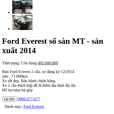
Ford Everest số sàn MT - sản
xuất 2014
Tình trạng:
Còn hàng
495.000.000
Bán Ford Everest 2 cầu, xe đăng ký 12/2014
odo : 71.000km
Xe rất đẹp, Bảo hành chính hãng
Xe 2 cầu thích hợp để đi thêm địa hình lầy lội.
Hỗ trợ mua trả góp
0906.677.677
Lái thử
Danh mục:
Ford Everest