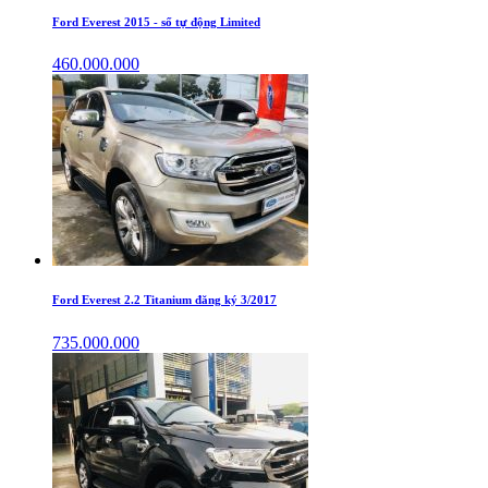
Ford Everest 2015 - số tự động Limited
460.000.000
Ford Everest 2.2 Titanium đăng ký 3/2017
735.000.000