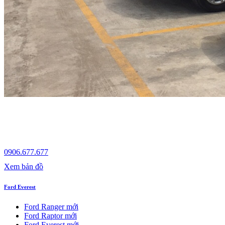
0906.677.677
Xem bản đồ
Ford Everest
Ford Ranger mới
Ford Raptor mới
Ford Everest mới