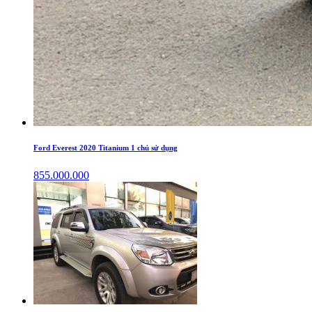
Ford Everest 2020 Titanium 1 chủ sử dụng
855.000.000