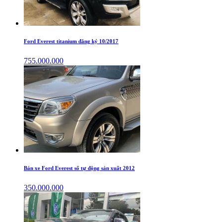
Ford Everest titanium đăng ký 10/2017
755.000.000
Bán xe Ford Everest số tự động sản xuất 2012
350.000.000