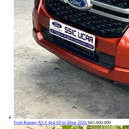
Ford Ranger XLS 4x4 Số tự động 2024
665.000.000