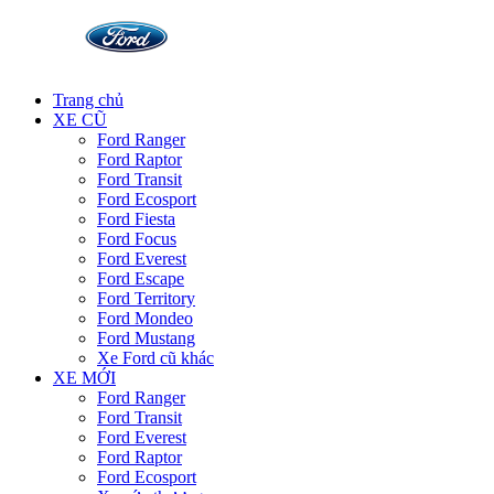
Trang chủ
XE CŨ
Ford Ranger
Ford Raptor
Ford Transit
Ford Ecosport
Ford Fiesta
Ford Focus
Ford Everest
Ford Escape
Ford Territory
Ford Mondeo
Ford Mustang
Xe Ford cũ khác
XE MỚI
Ford Ranger
Ford Transit
Ford Everest
Ford Raptor
Ford Ecosport