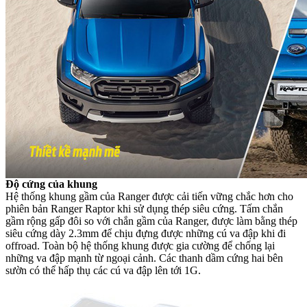
Độ cứng của khung
Hệ thống khung gầm của Ranger được cải tiến vững chắc hơn cho
phiên bản Ranger Raptor khi sử dụng thép siêu cứng. Tấm chắn
gầm rộng gấp đôi so với chắn gầm của Ranger, được làm bằng thép
siêu cứng dày 2.3mm để chịu đựng được những cú va đập khi đi
offroad. Toàn bộ hệ thống khung được gia cường để chống lại
những va đập mạnh từ ngoại cảnh. Các thanh dầm cứng hai bên
sườn có thể hấp thụ các cú va đập lên tới 1G.