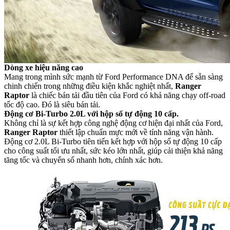
Dòng xe hiệu năng cao
Mang trong mình sức mạnh từ Ford Performance DNA để sẵn sàng
chinh chiến trong những điều kiện khắc nghiệt nhất,
Ranger
Raptor
là chiếc bán tải đầu tiên của Ford có khả năng chạy off-road
tốc độ cao. Đó là siêu bán tải.
Động cơ Bi-Turbo 2.0L với hộp số tự động 10 cấp.
Không chỉ là sự kết hợp công nghệ động cơ hiện đại nhất của Ford,
Ranger Raptor
thiết lập chuẩn mực mới về tính năng vận hành.
Động cơ 2.0L Bi-Turbo tiên tiến kết hợp với hộp số tự động 10 cấp
cho công suất tối ưu nhất, sức kéo lớn nhất, giúp cải thiện khả năng
tăng tốc và chuyển số nhanh hơn, chính xác hơn.