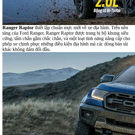
Ranger Raptor
thiết lập chuẩn mực mới về xe địa hình. Trên nền
tảng của Ford Ranger, Ranger Raptor được trang bị bộ khung siêu
cứng, tấm chắn gầm chắc chắn, và một loạt tính năng nâng cấp cho
phép xe chinh phục những điều kiện địa hình mà các dòng bán tải
khác không dám đối đầu.