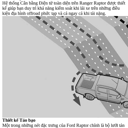
Hệ thống Cân bằng Điện tử toàn diện trên Ranger Raptor được thiết
kế giúp bạn duy trì khả năng kiểm soát khi lái xe trên những điều
kiện địa hình offroad phức tạp và cả ngay cả khi tải nặng.
Thiết kế Táo bạo
Một trong những nét đặc trưng của Ford Raptor chính là bộ lưới tản