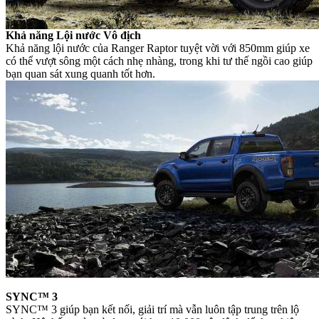
Khả năng Lội nước Vô địch
Khả năng lội nước của Ranger Raptor tuyệt vời với 850mm giúp xe
có thể vượt sông một cách nhẹ nhàng, trong khi tư thế ngồi cao giúp
bạn quan sát xung quanh tốt hơn.
SYNC™ 3
SYNC™ 3 giúp bạn kết nối, giải trí mà vẫn luôn tập trung trên lộ