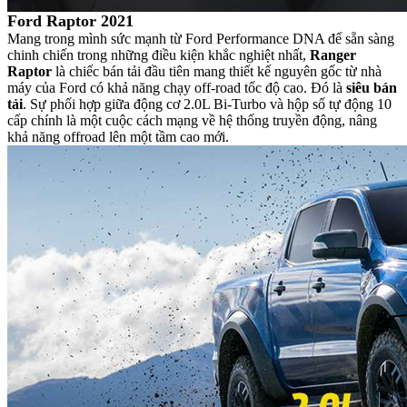
Ford Raptor 2021
Mang trong mình sức mạnh từ Ford Performance DNA để sẵn sàng
chinh chiến trong những điều kiện khắc nghiệt nhất,
Ranger
Raptor
là chiếc bán tải đầu tiên mang thiết kế nguyên gốc từ nhà
máy của Ford có khả năng chạy off-road tốc độ cao. Đó là
siêu bán
tải
. Sự phối hợp giữa động cơ 2.0L Bi-Turbo và hộp số tự động 10
cấp chính là một cuộc cách mạng về hệ thống truyền động, nâng
khả năng offroad lên một tầm cao mới.