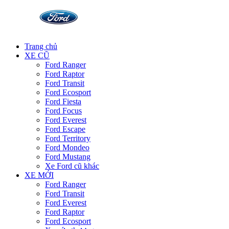
Trang chủ
XE CŨ
Ford Ranger
Ford Raptor
Ford Transit
Ford Ecosport
Ford Fiesta
Ford Focus
Ford Everest
Ford Escape
Ford Territory
Ford Mondeo
Ford Mustang
Xe Ford cũ khác
XE MỚI
Ford Ranger
Ford Transit
Ford Everest
Ford Raptor
Ford Ecosport