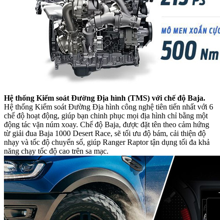
Hệ thống Kiểm soát Đường Địa hình (TMS) với chế độ Baja.
Hệ thống Kiểm soát Đường Địa hình công nghệ tiên tiến nhất với 6
chế độ hoạt động, giúp bạn chinh phục mọi địa hình chỉ bằng một
động tác vặn núm xoay. Chế độ Baja, được đặt tên theo cảm hứng
từ giải đua Baja 1000 Desert Race, sẽ tối ưu độ bám, cải thiện độ
nhạy và tốc độ chuyển số, giúp Ranger Raptor tận dụng tối đa khả
năng chạy tốc độ cao trên sa mạc.