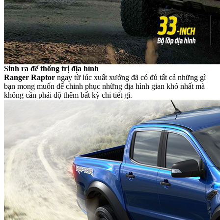
Sinh ra để thống trị địa hình
Ranger Raptor
ngay từ lúc xuất xưởng đã có đủ tất cả những gì
bạn mong muốn để chinh phục những địa hình gian khó nhất mà
không cần phải độ thêm bất kỳ chi tiết gì.