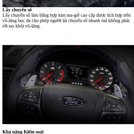
Lẫy chuyển số
Lẫy chuyển số làm bằng hợp kim ma-giê cao cấp được tích hợp trên
vô-lăng bọc da cho phép người lái chuyển số nhanh mà không phải
rời tay khỏi vô-lăng.
Khả năng Kiểm soát