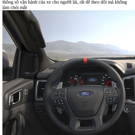
thông số vận hành của xe cho người lái, rất dễ theo dõi mà không
làm chói mắt