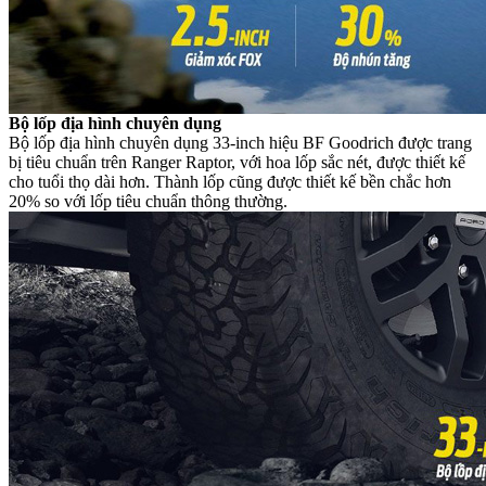
Bộ lốp địa hình chuyên dụng
Bộ lốp địa hình chuyên dụng 33-inch hiệu BF Goodrich được trang
bị tiêu chuẩn trên Ranger Raptor, với hoa lốp sắc nét, được thiết kế
cho tuổi thọ dài hơn. Thành lốp cũng được thiết kế bền chắc hơn
20% so với lốp tiêu chuẩn thông thường.