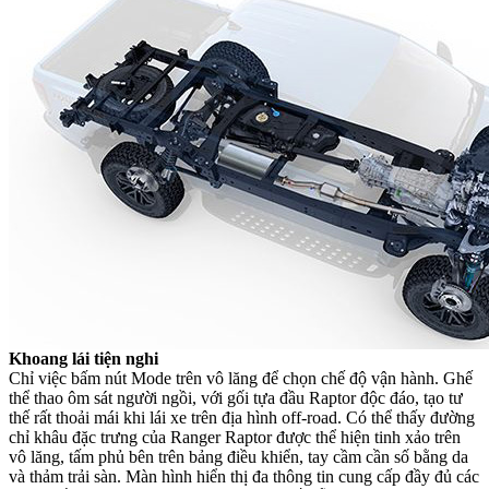
Khoang lái tiện nghi
Chỉ việc bấm nút Mode trên vô lăng để chọn chế độ vận hành. Ghế
thể thao ôm sát người ngồi, với gối tựa đầu Raptor độc đáo, tạo tư
thế rất thoải mái khi lái xe trên địa hình off-road. Có thể thấy đường
chỉ khâu đặc trưng của Ranger Raptor được thể hiện tinh xảo trên
vô lăng, tấm phủ bên trên bảng điều khiển, tay cầm cần số bằng da
và thảm trải sàn. Màn hình hiển thị đa thông tin cung cấp đầy đủ các