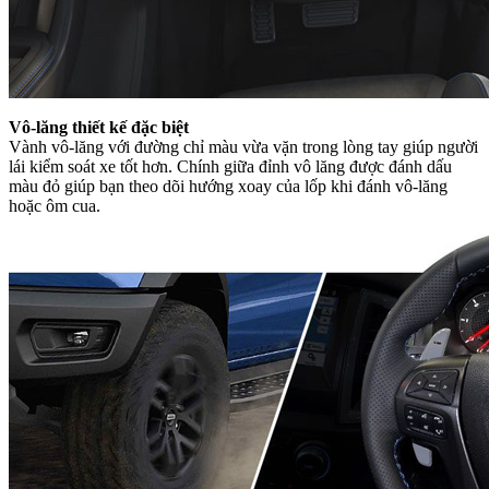
Vô-lăng thiết kế đặc biệt
Vành vô-lăng với đường chỉ màu vừa vặn trong lòng tay giúp người
lái kiểm soát xe tốt hơn. Chính giữa đỉnh vô lăng được đánh dấu
màu đỏ giúp bạn theo dõi hướng xoay của lốp khi đánh vô-lăng
hoặc ôm cua.