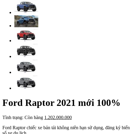
Ford Raptor 2021 mới 100%
Tình trạng:
Còn hàng
1.202.000.000
Ford Raptor chiếc xe bản tải không niên hạn sử dụng, đăng ký biển
số xe du lịch