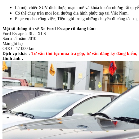
Là một chiếc SUV đích thực, mạnh mẽ và khỏa khoắn nhưng rất quyến 
Có thể chạy trên mọi loại đường địa hình phức tạp tại Việt Nam.
Phục vụ cho công việc, Tiện nghi trong những chuyến đi công tác xa,
Một số thông tin về Xe Ford Escape cũ đang bán:
Ford Escape 2.3L - XLS
Sản xuất năm 2010
Màu ghi bạc
ODO : 47.000 km
Dịch vụ khác :
Tư vấn thủ tục mua trả góp, tư vấn đăng ký đăng kiểm,
Hình ảnh :