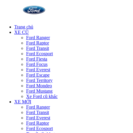
Trang chủ
XE CŨ
Ford Ranger
Ford Raptor
Ford Transit
Ford Ecosport
Ford Fiesta
Ford Focus
Ford Everest
Ford Escape
Ford Territory
Ford Mondeo
Ford Mustang
Xe Ford cũ khác
XE MỚI
Ford Ranger
Ford Transit
Ford Everest
Ford Raptor
Ford Ecosport