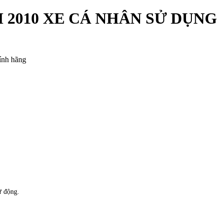
I 2010 XE CÁ NHÂN SỬ DỤNG
ính hãng
ự động.