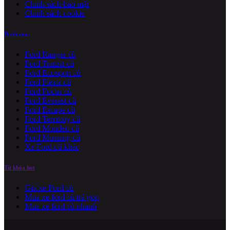
Chính sách bảo mật
Chính sách cookie
Danh mục
Ford Ranger cũ
Ford Transit cũ
Ford Ecosport cũ
Ford Fiesta cũ
Ford Focus cũ
Ford Everest cũ
Ford Escape cũ
Ford Territory cũ
Ford Mondeo cũ
Ford Mustang cũ
Xe Ford cũ khác
Từ khóa hot
Giá xe Ford cũ
Mua xe ford cũ trả góp
Mua xe ford cũ nhanh