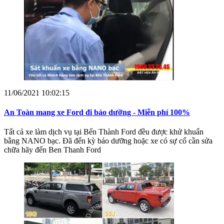
11/06/2021 10:02:15
An Toàn mang xe Ford đi bảo dưỡng - Miễn phí 100%
Tất cả xe làm dịch vụ tại Bến Thành Ford đều được khử khuẩn
bằng NANO bạc. Đã đến kỳ bảo dưỡng hoặc xe có sự cố cần sửa
chữa hãy đến Ben Thanh Ford