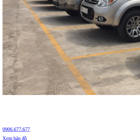
0906.677.677
Xem bản đồ