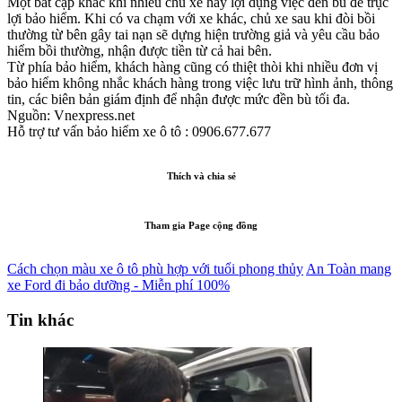
Một bất cập khác khi nhiều chủ xe hay lợi dụng việc đền bù để trục
lợi bảo hiểm. Khi có va chạm với xe khác, chủ xe sau khi đòi bồi
thường từ bên gây tai nạn sẽ dựng hiện trường giả và yêu cầu bảo
hiểm bồi thường, nhận được tiền từ cả hai bên.
Từ phía bảo hiểm, khách hàng cũng có thiệt thòi khi nhiều đơn vị
bảo hiểm không nhắc khách hàng trong việc lưu trữ hình ảnh, thông
tin, các biên bản giám định để nhận được mức đền bù tối đa.
Nguồn: Vnexpress.net
Hỗ trợ tư vấn bảo hiểm xe ô tô : 0906.677.677
Thích và chia sẻ
Tham gia Page cộng đồng
Cách chọn màu xe ô tô phù hợp với tuổi phong thủy
An Toàn mang
xe Ford đi bảo dưỡng - Miễn phí 100%
Tin khác