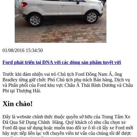
01/08/2016 15:34:50
Ford phát triển tại ĐNA với các dòng sản phẩm tuyệt vời
Trước khi đảm nhiện vai trò Chủ tịch Ford Đông Nam Á, ông
Bradley từng giữ chức Phó Chủ tịch phụ trách Bán hàng, Dịch vụ
và Phân phối của Ford khu vực Châu Á Thái Bình Dương và Châu
Phi tại Thượng Hải.
Xin chào!
Đây là website chính thức thuộc quyền sở hữu của Trung Tâm Xe
Đã Qua Sử Dụng Chính Hãng. Quý khách có nhu cầu chọn xe
Ford đã qua sử dụng hoặc muốn trao đổi xe ô tô cũ lấy xe Ford mới
hãy trực tiếp liên lạc với chuyên viên tư vấn của chúng tôi để được