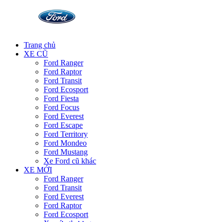
Trang chủ
XE CŨ
Ford Ranger
Ford Raptor
Ford Transit
Ford Ecosport
Ford Fiesta
Ford Focus
Ford Everest
Ford Escape
Ford Territory
Ford Mondeo
Ford Mustang
Xe Ford cũ khác
XE MỚI
Ford Ranger
Ford Transit
Ford Everest
Ford Raptor
Ford Ecosport