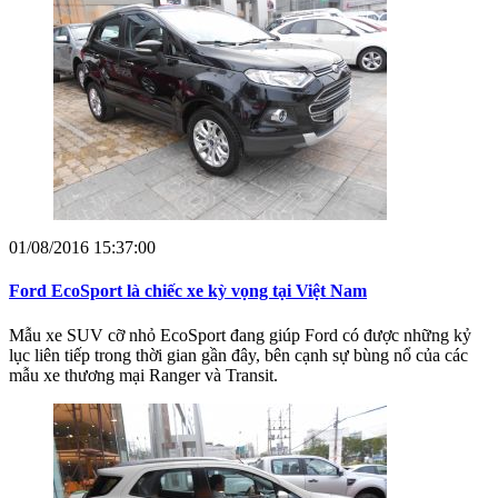
01/08/2016 15:37:00
Ford EcoSport là chiếc xe kỳ vọng tại Việt Nam
Mẫu xe SUV cỡ nhỏ EcoSport đang giúp Ford có được những kỷ
lục liên tiếp trong thời gian gần đây, bên cạnh sự bùng nổ của các
mẫu xe thương mại Ranger và Transit.