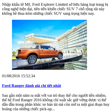
Nhập khẩu từ Mỹ, Ford Explorer Limited sở hữu hàng loạt trang bị
công nghệ hiện đại, tiên tiến khiến chiếc SUV 7 chỗ rộng rãi này
không hề thua kém những chiếc SUV sang trọng hiện nay.
01/08/2016 15:52:34
Ford Ranger đánh giá chi tiết nhất
Sau gần một năm ra mắt với vai trò thay thế cho người tiền nhiệm,
thế hệ Ford Ranger 2016 không chỉ xuất sắc giữ vững được vị thế
dẫn đầu trong phân khúc xe bán tải mà còn mở ra một giai đoạn huy
hoàng của những chiếc pick-up...