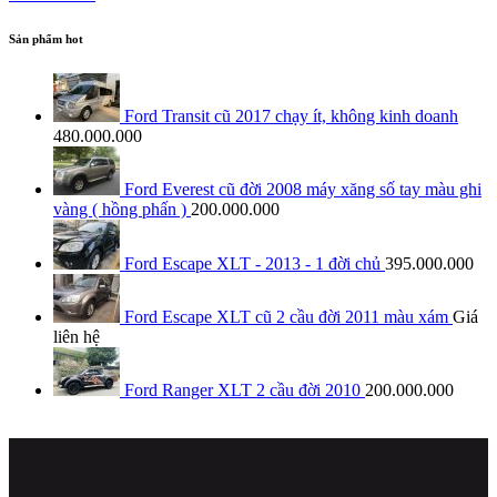
Sản phẩm hot
Ford Transit cũ 2017 chạy ít, không kinh doanh
480.000.000
Ford Everest cũ đời 2008 máy xăng số tay màu ghi
vàng ( hồng phấn )
200.000.000
Ford Escape XLT - 2013 - 1 đời chủ
395.000.000
Ford Escape XLT cũ 2 cầu đời 2011 màu xám
Giá
liên hệ
Ford Ranger XLT 2 cầu đời 2010
200.000.000