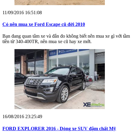
11/09/2016 16:51:08
Có nên mua xe Ford Escape cũ đời 2010
Bạn đang quan tâm xe và đắn đo không biết nên mua xe gì với tầm
tiền từ 340-400TR, nên mua xe cũ hay xe mới.
16/08/2016 23:25:49
FORD EXPLORER 2016 - Dòng xe SUV đậm chất Mỹ