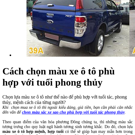
Cách chọn màu xe ô tô phù
hợp với tuổi phong thủy
Chọn lựa màu xe ô tô như thế nào để phù hợp với tuổi tác, phong
thủy, mệnh cách của từng người?
Khi chọn mua xe ô tô thì ngoài kiểu dáng, giá tiền, bạn cần phải cân nhắc
đến vấn để
chọn màu sắc xe sao cho phù hợp với tuổi tác phong thủy
.
Theo quan điểm của văn hóa phương Đông chúng ta, thì những màu sắc
tượng trưng cho quy luật ngũ hành tương sinh tương khắc. Do đó, chọn lựa
màu xe ô tô hợp mệnh, hợp tuổi
có thể sẽ giúp bạn may mắn hơn trong