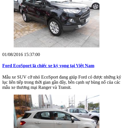
01/08/2016 15:37:00
Ford EcoSport là chiếc xe kỳ vọng tại Việt Nam
Mẫu xe SUV cỡ nhỏ EcoSport đang giúp Ford có được những kỷ
lục liên tiếp trong thời gian gần đây, bên cạnh sự bùng nổ của các
mẫu xe thương mại Ranger và Transit.