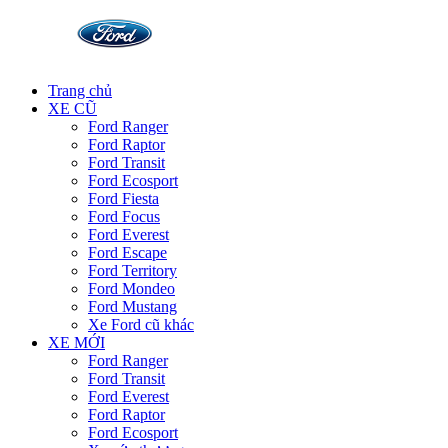
Trang chủ
XE CŨ
Ford Ranger
Ford Raptor
Ford Transit
Ford Ecosport
Ford Fiesta
Ford Focus
Ford Everest
Ford Escape
Ford Territory
Ford Mondeo
Ford Mustang
Xe Ford cũ khác
XE MỚI
Ford Ranger
Ford Transit
Ford Everest
Ford Raptor
Ford Ecosport