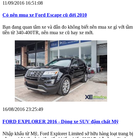
11/09/2016 16:51:08
Có nên mua xe Ford Escape cũ đời 2010
Bạn đang quan tâm xe và đắn đo không biết nên mua xe gì với tầm
tiền từ 340-400TR, nên mua xe cũ hay xe mới.
16/08/2016 23:25:49
FORD EXPLORER 2016 - Dòng xe SUV đậm chất Mỹ
Nhập khẩu từ Mỹ, Ford Explorer Limited sở hữu hàng loạt trang bị