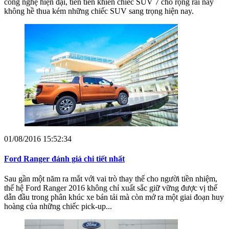
công nghệ hiện đại, tiên tiến khiến chiếc SUV 7 chỗ rộng rãi này
không hề thua kém những chiếc SUV sang trọng hiện nay.
01/08/2016 15:52:34
Ford Ranger đánh giá chi tiết nhất
Sau gần một năm ra mắt với vai trò thay thế cho người tiền nhiệm,
thế hệ Ford Ranger 2016 không chỉ xuất sắc giữ vững được vị thế
dẫn đầu trong phân khúc xe bán tải mà còn mở ra một giai đoạn huy
hoàng của những chiếc pick-up...