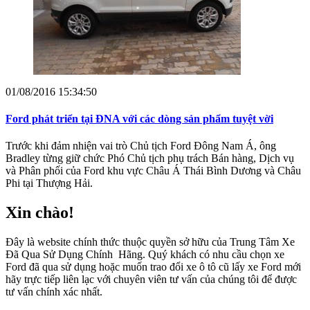
01/08/2016 15:34:50
Ford phát triển tại ĐNA với các dòng sản phẩm tuyệt vời
Trước khi đảm nhiện vai trò Chủ tịch Ford Đông Nam Á, ông
Bradley từng giữ chức Phó Chủ tịch phụ trách Bán hàng, Dịch vụ
và Phân phối của Ford khu vực Châu Á Thái Bình Dương và Châu
Phi tại Thượng Hải.
Xin chào!
Đây là website chính thức thuộc quyền sở hữu của Trung Tâm Xe
Đã Qua Sử Dụng Chính Hãng. Quý khách có nhu cầu chọn xe
Ford đã qua sử dụng hoặc muốn trao đổi xe ô tô cũ lấy xe Ford mới
hãy trực tiếp liên lạc với chuyên viên tư vấn của chúng tôi để được
tư vấn chính xác nhất.