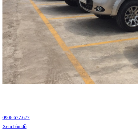
0906.677.677
Xem bản đồ