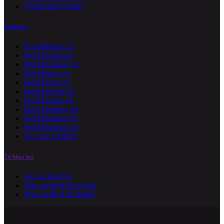
Chính sách cookie
Danh mục
Ford Ranger cũ
Ford Transit cũ
Ford Ecosport cũ
Ford Fiesta cũ
Ford Focus cũ
Ford Everest cũ
Ford Escape cũ
Ford Territory cũ
Ford Mondeo cũ
Ford Mustang cũ
Xe Ford cũ khác
Từ khóa hot
Giá xe Ford cũ
Mua xe ford cũ trả góp
Mua xe ford cũ nhanh