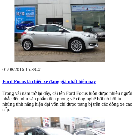
01/08/2016 15:39:41
Ford Focus là chiếc xe đáng giá nhất hiện nay
Trong vài năm trở lại đây, cái tên Ford Focus luôn được nhiều người
nhắc đến như sản phẩm tiên phong về công nghệ bởi nó hội tụ
những tính năng hiện đại vốn chỉ được trang bị trên các dòng xe cao
cấp.