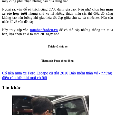
mấy cũng phải nhận những hậu quả đáng tiếc.
Ngoài ra, vấn để sở thích cũng được đánh giá cao. Nếu như chọn lựa
màu
xe oto hợp tuổi
nhưng chủ xe lại không thích màu sắc thì điều đó cũng
không tạo nên luồng khí giao hòa tốt đẹp giữa chủ xe và chiếc xe. Nên cân
nhắc kĩ về vấn đề này.
Hãy truy cập vào
muabanfordcu.vn
để có thể cập những thông tin mua
bán, lựa chọn xe ô tô mới cũ ngay nhé.
Thích và chia sẻ
Tham gia Page cộng đồng
Có nên mua xe Ford Escape cũ đời 2010
Bảo hiểm thân vỏ - những
điều cần biết khi mới có ôtô
Tin khác